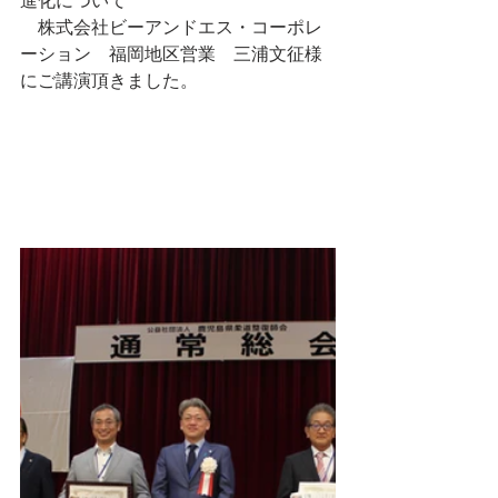
進化について
　株式会社ビーアンドエス・コーポレ
ーション　福岡地区営業　三浦文征様
にご講演頂きました。