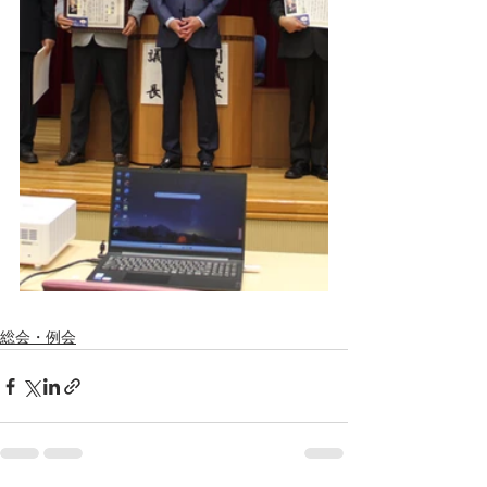
総会・例会