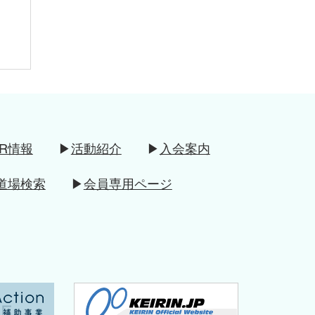
IR情報
▶
活動紹介
​ ▶
入会案内
道場検索
▶
会員専用ページ