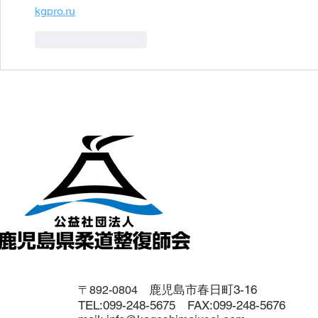
kgpro.ru
いいね！
返信
鹿児島市春日町3-16
〒892-0804
​TEL:
099-24
8-5675
FAX:099-248-5676