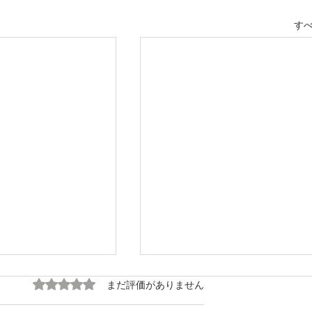
す
5つ星のうち0と評価されています。
まだ評価がありません