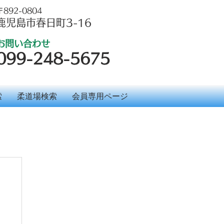
〒892-0804
鹿児島市春日町3-16
お問い合わせ
099-248-5675
索
柔道場検索
会員専用ページ