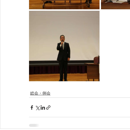
総会・例会