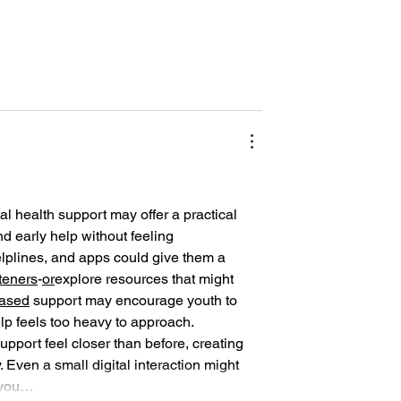
nd early help without feeling 
elplines, and apps could give them a 
steners
-
or
explore resources that might 
ased
 support may encourage youth to 
lp feels too heavy to approach.
upport feel closer than before, creating 
. Even a small digital interaction might 
, you…