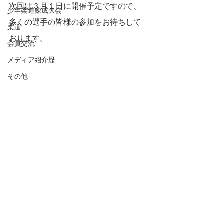
次回は３月１日に開催予定ですので、
少年柔道錬成大会
多くの選手の皆様の参加をお待ちして
柔道
おります。
会員交流
メディア紹介歴
その他