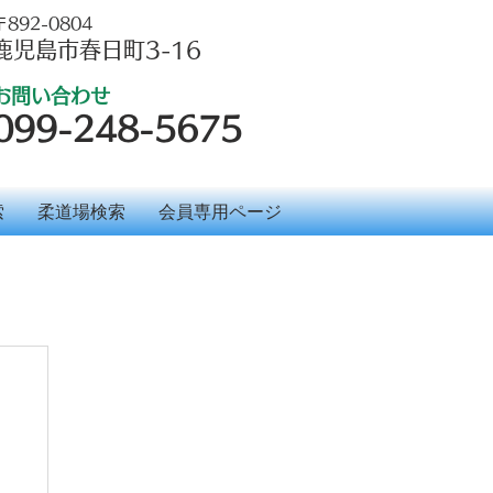
〒892-0804
鹿児島市春日町3-16
お問い合わせ
099-248-5675
索
柔道場検索
会員専用ページ