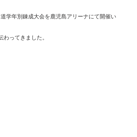
少年柔道学年別錬成大会を鹿児島アリーナにて開催い
伝わってきました。