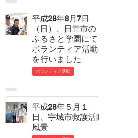
平成28年8月7日
（日）、日置市の
ふるさと学園にて
ボランティア活動
を行いました
ボランティア活動
平成28年５月１
日、宇城市救護活動
風景