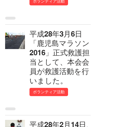
ボランティア活動
平成28年3月6日
「鹿児島マラソン
2016」正式救護担
当として、本会会
員が救護活動を行
いました。
ボランティア活動
平成28年2月14日、