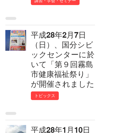
講習・学会・セミナー
平成28年2月7日
（日）、国分シビ
ックセンターに於
いて「第９回霧島
市健康福祉祭り」
が開催されました
トピックス
平成28年1月10日