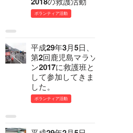
2018の救護活動
ボランティア活動
平成29年3月5日、
第2回鹿児島マラソ
ン2017に救護班と
して参加してきま
した。
ボランティア活動
平成29年2月5日、