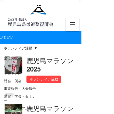
公益社団法人
鹿児島県柔道整復師会
活動紹介
ボランティア活動
全ての記事
鹿児島マラソン
お知らせ
2025
トピックス
ボランティア活動
総会・例会
事業報告・大会報告
講習・学会・セミナ
ー
鹿児島マラソン
ボランティア活動