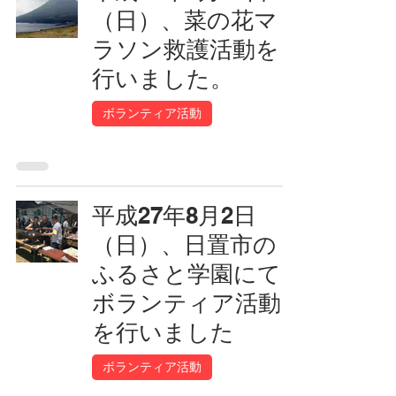
（日）、菜の花マ
ラソン救護活動を
行いました。
ボランティア活動
平成27年8月2日
（日）、日置市の
ふるさと学園にて
ボランティア活動
を行いました
ボランティア活動