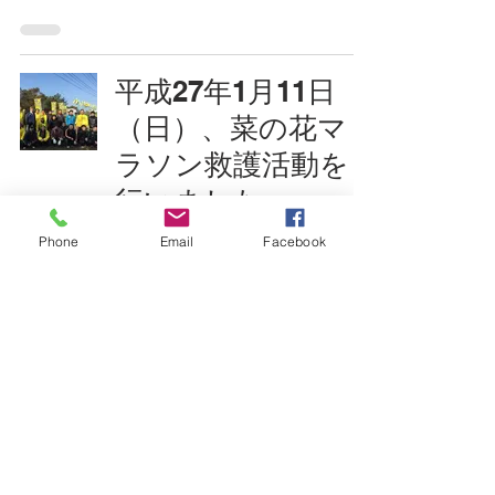
平成27年1月11日
（日）、菜の花マ
ラソン救護活動を
行いました。
Phone
Email
Facebook
ボランティア活動
平成26年11月18
日、私立幼稚園マ
マバレー大会で救
護活動を行いまし