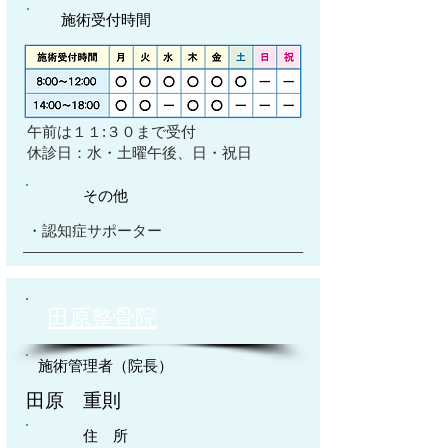
施術受付時間
​午前は１１:３０まで受付
​休診日：水・土曜午後、日・祝日
その他
・認知症サポーター
田原整骨院
施術管理者（院長）
田原 重則
住 所