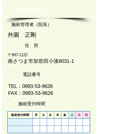
外園整骨院
施術管理者（院長）
外園 正剛
住 所
〒897-1122
南さつま市加世田小湊8031-1
電話番号
TEL：0993-53-9626
FAX：0993-53-9626
施術受付時間