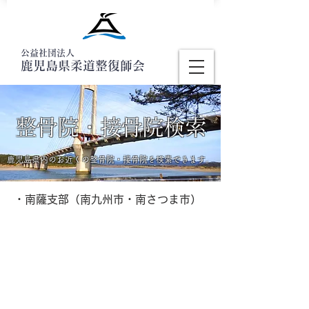
公益社団法人
鹿児島県柔道整復師会
整骨院・接骨院検索
鹿児島県内のお近くの整骨院・接骨院を検索できます。
・南薩支部（南九州市・南さつま市）