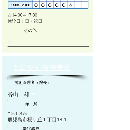
△14:00～17:00
​休診日：日・祝日
その他
.
たにやま(桜)整骨院
施術管理者（院長）
谷山 雄一
住 所
〒891-0175
鹿児島市桜ケ丘１丁目18-1
電話番号