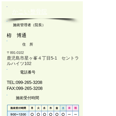
かこい整骨院
施術管理者（院長）
栫 博通
住 所
〒891-0102
鹿児島市星ヶ峯４丁目5-1 セントラ
ルハイツ102
電話番号
TEL:
099-265-3208
FAX:
099-265-3208
施術受付時間