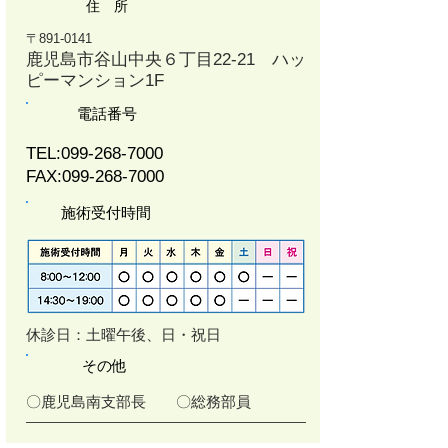
住 所
〒891-0141
鹿児島市谷山中央６丁目22-21 ハッ
ピーマンション1F
電話番号
TEL:
099-268-7000
FAX:
099-268-7000
施術受付時間
​休診日：土曜午後、日・祝日
その他
〇鹿児島南支部長 〇総務部員