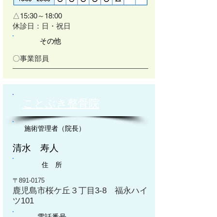
△15:30～18:00
​休診日：日・祝日
その他
〇事業部員
ことぶき整骨院
施術管理者（院長）
清水 寿人
住 所
〒891-0175
鹿児島市桜ケ丘３丁目3-8 福永ハイ
ツ101
電話番号