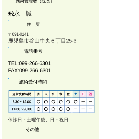
施術管理者（院長）
飛永 誠
住 所
〒891-0141
鹿児島市谷山中央６丁目25-3
電話番号
TEL:
099-266-6301
FAX:
099-266-6301
施術受付時間
​休診日：土曜午後、日・祝日
その他