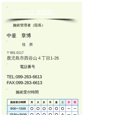
なかがま接骨院
施術管理者（院長）
中釜 章博
住 所
〒891-0117
鹿児島市西谷山４丁目1-26
電話番号
TEL:
099-263-6613
FAX:
099-263-6613
施術受付時間