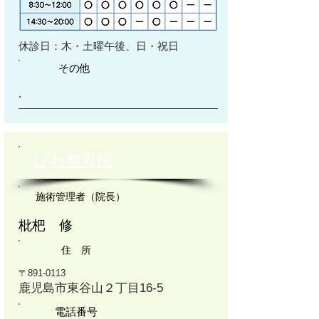
​休診日：木・土曜午後、日・祝日
その他
.
びわ整骨院
施術管理者（院長）
枇杷 修
住 所
〒891-0113
鹿児島市東谷山２丁目16-5
電話番号