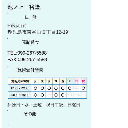
池ノ上 裕隆
住 所
〒891-0113
鹿児島市東谷山２丁目12-19
電話番号
TEL:
099-267-5588
FAX:
099-267-5588
施術受付時間
​休診日：水・土曜・祝日午後、日曜日
その他
.