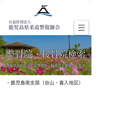
公益社団法人
鹿児島県柔道整復師会
整骨院・接骨院検索
鹿児島県内のお近くの整骨院・接骨院を検索できます。
・鹿児島南支部（谷山・喜入地区）