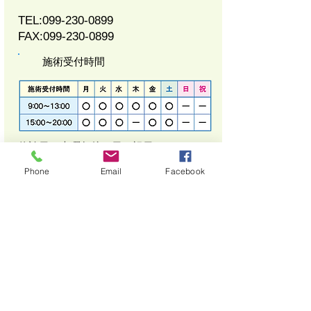
TEL:
099-230-0899
FAX:
099-230-0899
施術受付時間
​休診日：木曜午後、日・祝日
その他
Phone
Email
Facebook
.
まき鍼灸整骨院
施術管理者（院長）