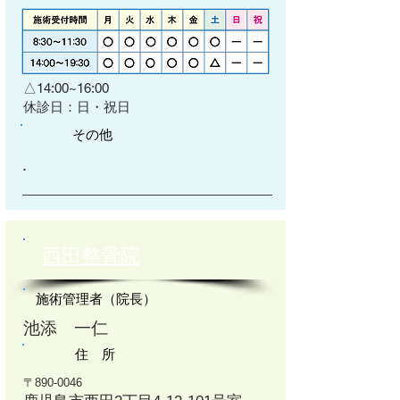
△14:00~16:00
​休診日：日・祝日
その他
​.
西田整骨院
施術管理者（院長）
池添 一仁
住 所
〒890-0046