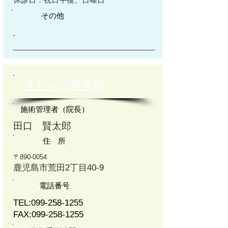
その他
​.
きしゃば整骨院
施術管理者（院長）
田口 賢太郎
住 所
〒890-0054
鹿児島市荒田2丁目40-9
電話番号
TEL:
099-258-1255
FAX:
099-258-1255