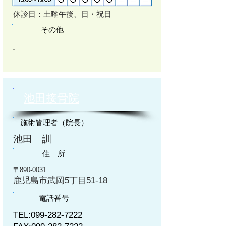
休診日：土曜午後、日・祝日
その他
​.
池田接骨院
施術管理者（院長）
池田 訓
住 所
〒890-0031
鹿児島市武岡5丁目51-18
電話番号
TEL:
099-282-7222