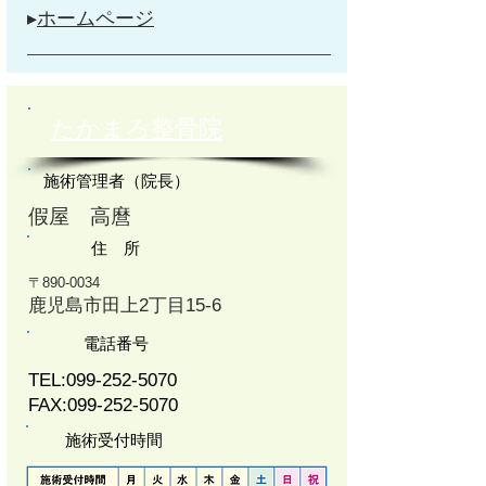
▸
ホームページ
たかまろ整骨院
施術管理者（院長）
假屋 高麿
住 所
〒890-0034
鹿児島市田上2丁目15-6
電話番号
TEL:
099-252-5070
FAX:
099-252-5070
施術受付時間