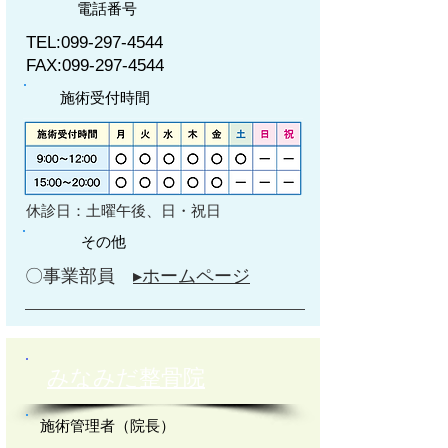
電話番号
TEL:
099-297-4544
FAX:
099-297-4544
施術受付時間
休診日：土曜午後、日・祝日
その他
​〇事業部員
▸ホームページ
みなみだ整骨院
施術管理者（院長）