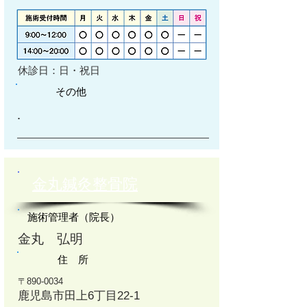
休診日：日・祝日
その他
​.
金丸鍼灸整骨院
施術管理者（院長）
金丸 弘明
住 所
〒890-0034
鹿児島市田上6丁目22-1