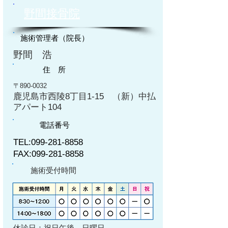
野間接骨院
施術管理者（院長）
野間 浩
住 所
〒890-0032
鹿児島市西陵8丁目1-15 （新）中払
アパート104
電話番号
TEL:
099-281-8858
FAX:
099-281-8858
施術受付時間
休診日：祝日午後、日曜日