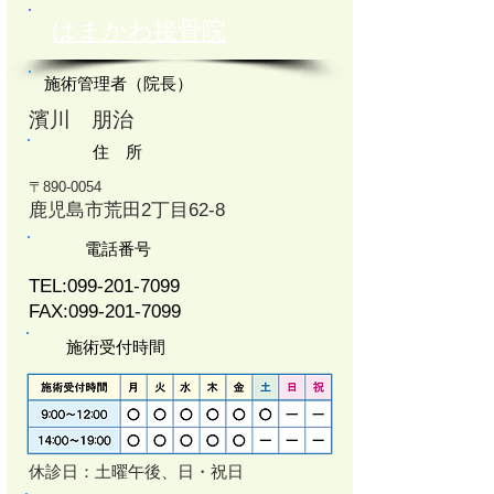
はまかわ接骨院
施術管理者（院長）
濱川 朋治
住 所
〒890-0054
鹿児島市荒田2丁目62-8
電話番号
TEL:
099-201-7099
FAX:
099-201-7099
施術受付時間
休診日：土曜午後、日・祝日