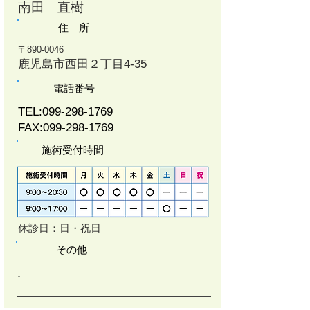
南田 直樹
住 所
〒890-0046
鹿児島市西田２丁目4-35
電話番号
TEL:
099-298-1769
FAX:
099-298-1769
施術受付時間
休診日：日・祝日
その他
​.