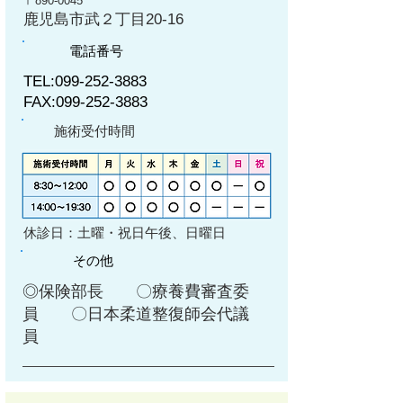
〒890-0045
鹿児島市武２丁目20-16
電話番号
TEL:
099-252-3883
FAX:
099-252-3883
​施術受付時間
​休診日：土曜・祝日午後、日曜日
その他
◎保険部長 〇療養費審査委
員 〇日本柔道整復師会代議
員