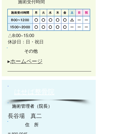
施術受付時間
△8:00~15:00
​休診日：日・祝日
その他
▸
ホームページ
はせば整骨院
施術管理者（院長）
長谷場 真二
住 所