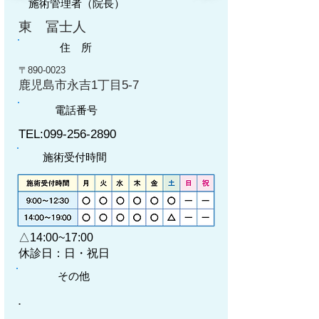
施術管理者（院長）
東 冨士人
住 所
〒890-0023
鹿児島市永吉1丁目5-7
電話番号
TEL:
099-256-2890
施術受付時間
△14:00~17:00
休診日：日・祝日
その他
​.