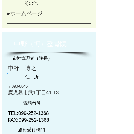
その他
▸
ホームページ
中野（博）整骨院
施術管理者（院長）
中野 博之
住 所
〒890-0045
鹿児島市武1丁目41-13
電話番号
TEL:
099-252-1368
FAX:
099-252-1368
施術受付時間