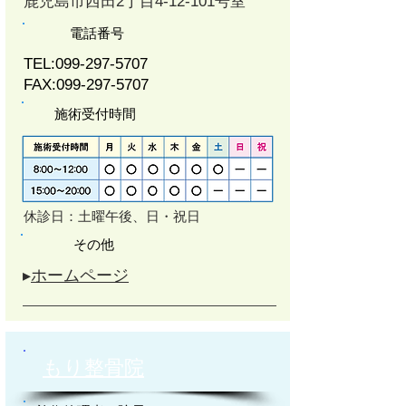
鹿児島市西田2丁目4-12-101号室
電話番号
TEL:
099-297-5707
FAX:
099-297-5707
施術受付時間
休診日：土曜午後、日・祝日
その他
▸
ホームページ
もり整骨院