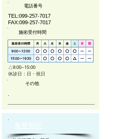
電話番号
TEL:
099-257-7017
FAX:
099-257-7017
施術受付時間
△9:00~15:00
​休診日：日・祝日
その他
​.
東整骨院