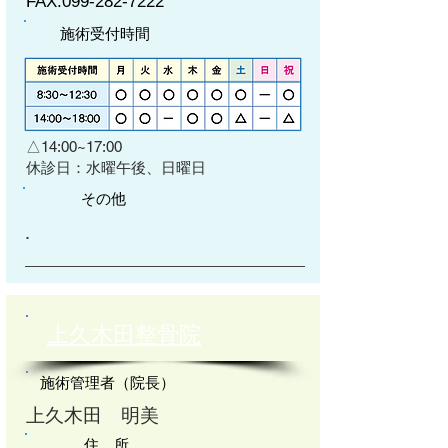
FAX:
099-282-7222
施術受付時間
△14:00~17:00
​休診日：水曜午後、日曜日
その他
​.
上久木田整骨院
施術管理者（院長）
上久木田 明美
住 所