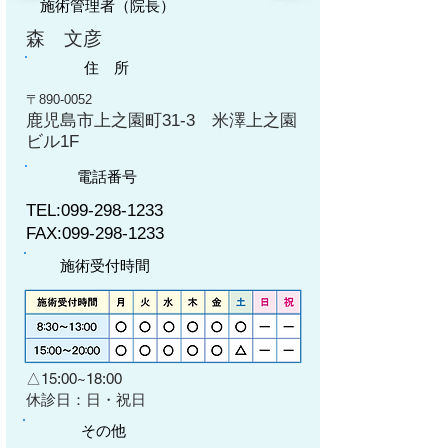
施術管理者（院長）
森 文彦
住 所
〒890-0052
鹿児島市上之園町31-3 米澤上之園
ビル1F
電話番号
TEL:
099-298-1233
FAX:
099-298-1233
施術受付時間
△15:00~18:00
​休診日：日・祝日
その他