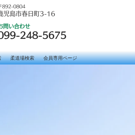
〒892-0804
鹿児島市春日町3-16
お問い合わせ
099-248-5675
索
柔道場検索
会員専用ページ