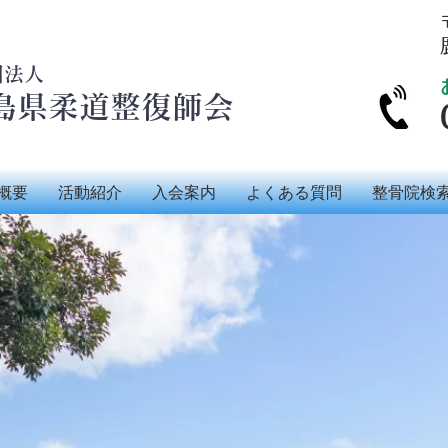
団法人
島県柔道整復師会
概要
活動紹介
入会案内
よくある質問
整骨院検