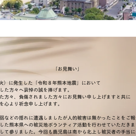
「お見舞い」
（火）に発生した「令和８年熊本地震」において
した方々へ哀悼の誠を捧げます。
た方々、負傷されました方々にお見舞い申し上げますと共に
を心より祈念申し上げます。
弱などの揺れに遭遇しましたが人的被害は無かったことをご報
した熊本県への被災地ボランティア活動を行わせていただきま
して参りました。今回も鹿児島は南から北上し被災者の手当に