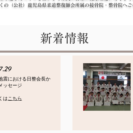
くの（公社）鹿児島県柔道整復師会所属の接骨院・整骨院へご
新着情報
7.29
地震における日整会長か
メッセージ
しくは
こちら