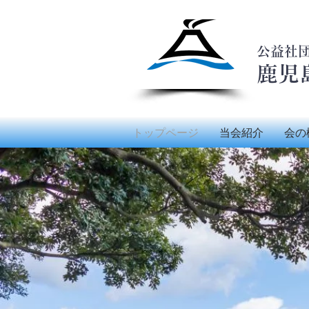
公益社
鹿児
トップページ
当会紹介
会の