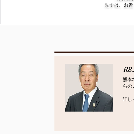
先ずは、お近
R8.
熊本
らの
​詳