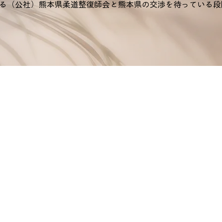
る（公社）熊本県柔道整復師会と熊本県の交渉を待っている