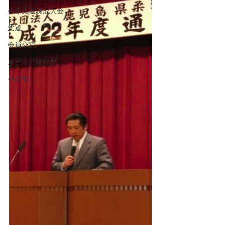
少年柔道錬成大会
柔道
会員交流
メディア紹介歴
その他